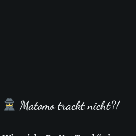
Matomo trackt nicht?!