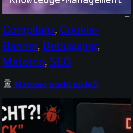
Knowledge-Management
Complianz
, 
Cookie-
Banner
, 
Debugging
, 
Matomo
, 
SEO
Matomo trackt nicht?!