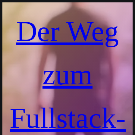
Der Weg
zum
Fullstack-