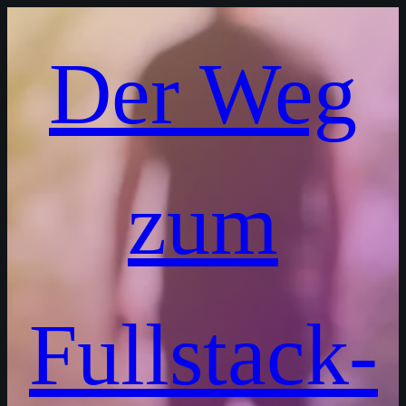
Der Weg
zum
Fullstack-