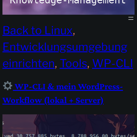
Knowledge-Management
Back to Linux
, 
Entwicklungsumgebung
einrichten
, 
Tools
, 
WP-CLI
WP-CLI & mein WordPress-
Workflow (lokal + Server)